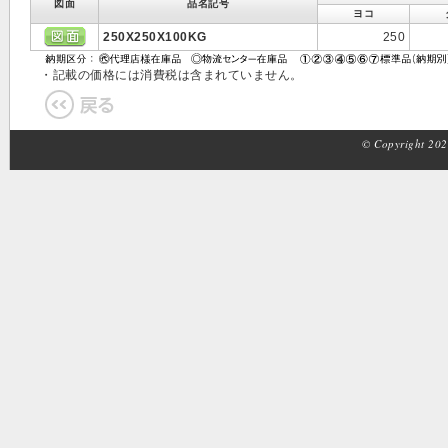
図面
品名記号
ヨコ
250X250X100KG
250
・記載の価格には消費税は含まれていません。
© Copyright 2