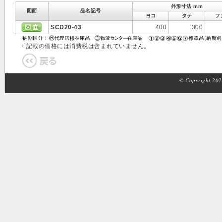
外形寸法 mm
図面
品名記号
ヨコ
タテ
フ
SCD20-43
400
300
・記載の価格には消費税は含まれていません。
© Copyright 2