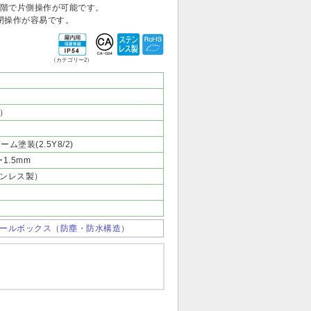
2段階で片側操作が可能です。
閉操作が容易です。
（カテゴリー2）
）
ーム塗装(2.5Y8/2)
1.5mm
ンレス製）
ントロールボックス（防塵・防水構造）