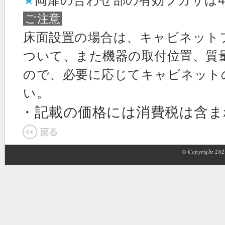
★
両扉の合わせ部の有効フカサは4
ご注意
床面設置の場合は、キャビネット
ついて、また機器の取付位置、質
ので、必要に応じてキャビネット
い。
・記載の価格には消費税は含
© Copyright 2