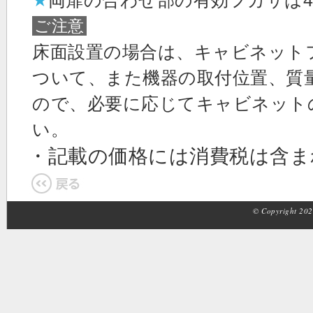
★
両扉の合わせ部の有効フカサは4
ご注意
床面設置の場合は、キャビネット
ついて、また機器の取付位置、質
ので、必要に応じてキャビネット
い。
・記載の価格には消費税は含
© Copyright 2