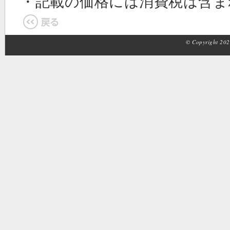
・記載の価格には消費税は含
© Copyright 2