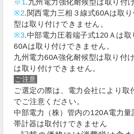
※1
.九州電力強化耐候型は取り付
※2
.関西電力三相３線式60Aは取
型は取り付けできません。
※3
.中部電力圧着端子式120Ａは
60Aは取り付けできません。
九州電力60A強化耐候型は取り付
は取り付けできません。
ご注意
ご選定の際は、電力会社により取
でご注意ください。
中部電力（株）管内の120A電力
帯計器は取付けできません