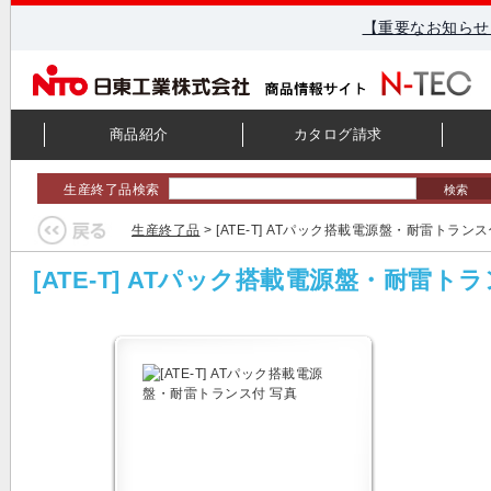
【重要なお知らせ
商品紹介
カタログ請求
生産終了品検索
検索
生産終了品
> [ATE-T] ATパック搭載電源盤・耐雷トラン
[ATE-T] ATパック搭載電源盤・耐雷ト