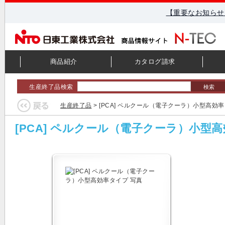
【重要なお知らせ
商品紹介
カタログ請求
生産終了品検索
検索
生産終了品
> [PCA] ペルクール（電子クーラ）小型高効
[PCA] ペルクール（電子クーラ）小型