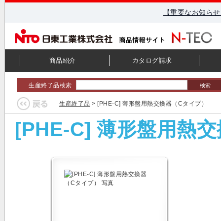
【重要なお知らせ
商品紹介
カタログ請求
生産終了品検索
検索
生産終了品
> [PHE-C] 薄形盤用熱交換器（Cタイプ）
[PHE-C] 薄形盤用