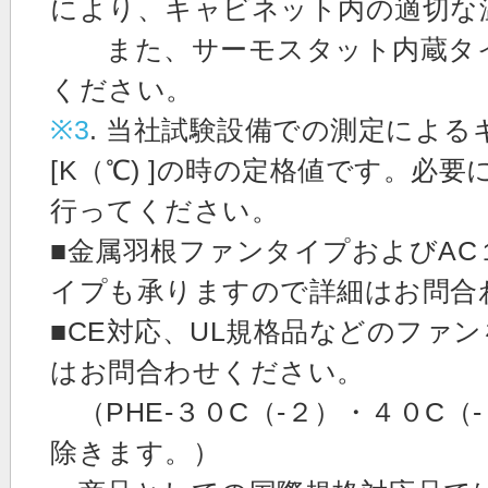
により、キャビネット内の適切な
また、サーモスタット内蔵タイ
ください。
※3
. 当社試験設備での測定による
[K（℃) ]の時の定格値です。必
行ってください。
■金属羽根ファンタイプおよびAC
イプも承りますので詳細はお問合
■CE対応、UL規格品などのファ
はお問合わせください。
（PHE-３０C（-２）・４０C（
除きます。）