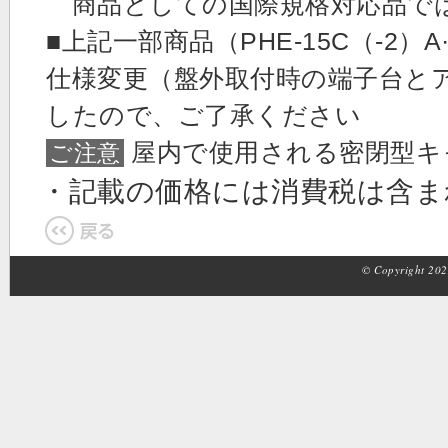
商品としての国際規格対応品で
■上記一部商品（PHE-15C（-2）A·
仕様変更（盤外取付時の端子台と
したので、ご了承ください
屋内で使用される密閉型キ
ご注意
・記載の価格には消費税は含
© Copyright 2