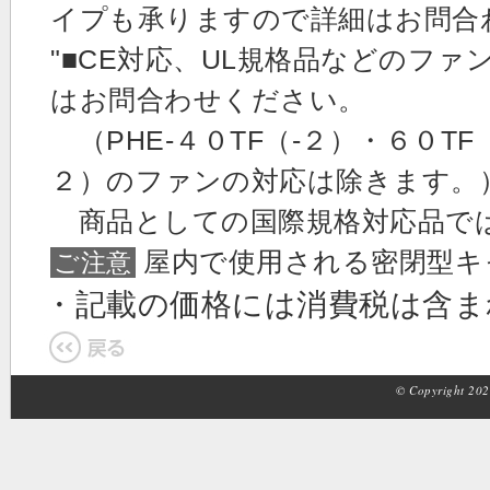
イプも承りますので詳細はお問合
"■CE対応、UL規格品などのフ
はお問合わせください。
（PHE-４０TF（-２）・６０TF
２）のファンの対応は除きます。）
商品としての国際規格対応品で
屋内で使用される密閉型キ
ご注意
・記載の価格には消費税は含
© Copyright 2