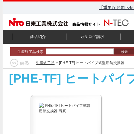
【重要なお知らせ
商品紹介
カタログ請求
生産終了品検索
検索
生産終了品
> [PHE-TF] ヒートパイプ式盤用熱交換器
[PHE-TF] ヒート