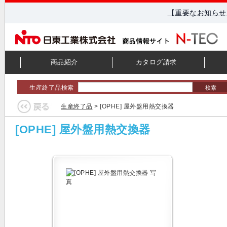
【重要なお知らせ
商品紹介
カタログ請求
生産終了品検索
検索
生産終了品
> [OPHE] 屋外盤用熱交換器
[OPHE] 屋外盤用熱交換器