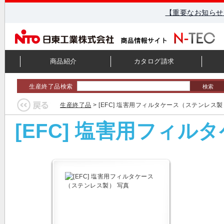
【重要なお知らせ
商品紹介
カタログ請求
生産終了品検索
検索
生産終了品
> [EFC] 塩害用フィルタケース（ステンレス製
[EFC] 塩害用フィ