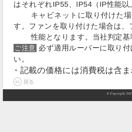
はそれぞれIP55、IP54（IP性能
キャビネットに取り付けた場合
す。ファンを取り付けた場合は、
性能となります。当社判定基準
必ず適用ルーバーに取り付
ご注意
い。
・記載の価格には消費税は含
© Copyright 2