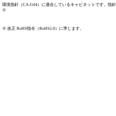
環境指針（CA-G04）に適合しているキャビネットです。指
※
※ 改正 RoHS指令（RoHS2.0）に準じます。