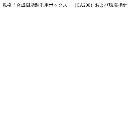
規格「合成樹脂製汎用ボックス」（CA200）および環境指針（