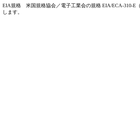
EIA規格 米国規格協会／電子工業会の規格 EIA/ECA-310
します。