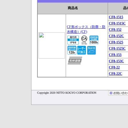
商品名
品
CF8-1515
CF8-1515C
CF形ボックス（防塵・防
CF8-152
水構造）(CF)
CF8-152C
CF8-1525
CF8-1525C
CF8-153
CF8-153C
CF8-22
CF8-22C
Copyright 2020 NITTO KOGYO CORPORATION