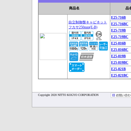
商品名
品
E25-716B
自立制御盤キャビネット
E25-716BC
フカサ250mm(E-B)
E25-719B
E25-719BC
E25-816B
E25-816BC
E25-819B
E25-819BC
E25-821B
E25-821BC
Copyright 2020 NITTO KOGYO CORPORATION