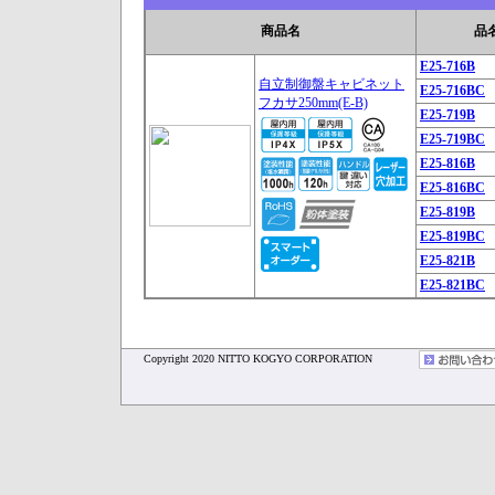
商品名
品
E25-716B
自立制御盤キャビネット
E25-716BC
フカサ250mm(E-B)
E25-719B
E25-719BC
E25-816B
E25-816BC
E25-819B
E25-819BC
E25-821B
E25-821BC
Copyright 2020 NITTO KOGYO CORPORATION