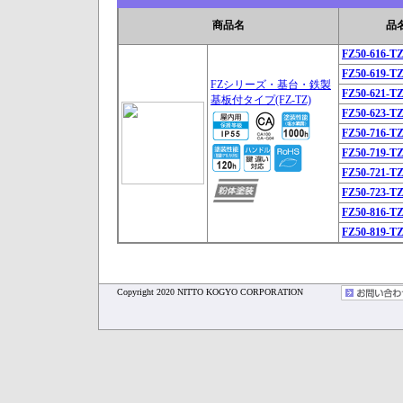
商品名
品
FZ50-616-T
FZ50-619-T
FZシリーズ・基台・鉄製
FZ50-621-T
基板付タイプ(FZ-TZ)
FZ50-623-T
FZ50-716-T
FZ50-719-T
FZ50-721-T
FZ50-723-T
FZ50-816-T
FZ50-819-T
Copyright 2020 NITTO KOGYO CORPORATION