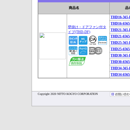
商品名
品
THD16-565-
THD16-6565
壁掛け・ドアファン付タ
THD21-565-
イプ(THD-DF)
THD21-6565
THD25-565-
THD25-6565
THD30-565-
THD30-6565
THD34-565-
THD34-6565
Copyright 2020 NITTO KOGYO CORPORATION