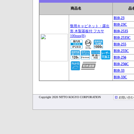
商品名
品
B10-23
B10-23C
盤用キャビネット・露出
形 木製基板付 フカサ
B10-2535
100mm(B)
B10-2535C
B10-255
B10-255C
B10-256
B10-256C
B10-33
B10-33C
Copyright 2020 NITTO KOGYO CORPORATION