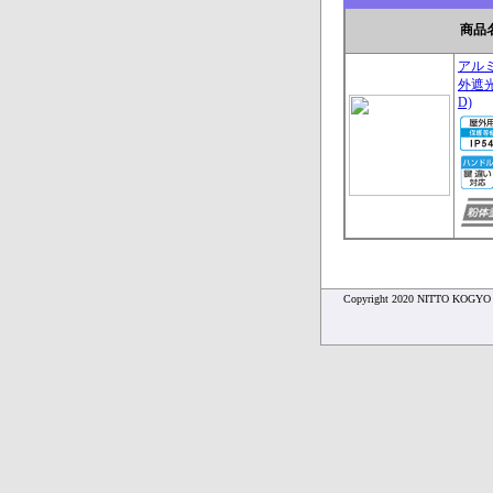
商品
アル
外遮光
D)
Copyright 2020 NITTO KOG