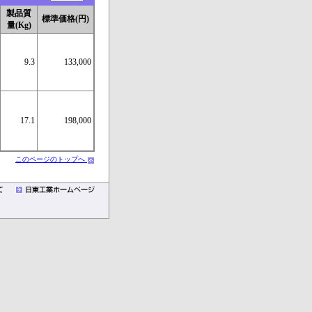
製品質
標準価格(円)
量(Kg)
9.3
133,000
17.1
198,000
このページのトップへ