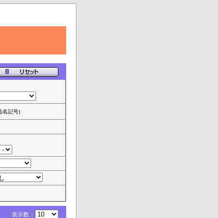
品名記号)
示数：