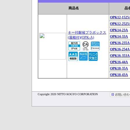
商品名
品
OPK12-1525
OPK12-2525
OPK14-23A
キー付耐候プラボックス
OPK14-33A
(屋根付)(OPK-A)
OPK16-235A
OPK16-254A
OPK16-353A
OPK16-44A
OPK18-35A
OPK18-43A
Copyright 2020 NITTO KOGYO CORPORATION