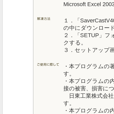
Microsoft Excel 
１．「SaverCas
の中にダウンロード
２．「SETUP」フォ
クする。
３．セットアップ
・本プログラムの
す。
・本プログラムの
接の被害、損害に
日東工業株式会社
す。
・本プログラムの