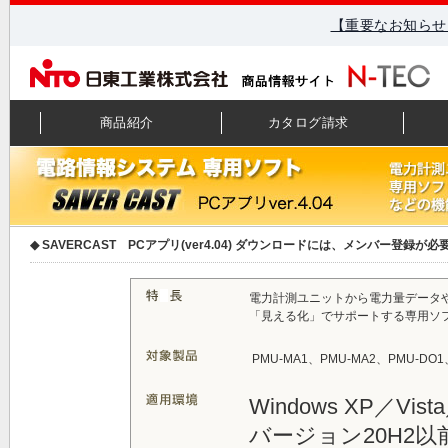
【重要なお知らせ
商品紹介
カタログ請求
◆ SAVERCAST PCアプリ(ver4.04) ダウンロードには、メンバー登
電力計測ユニットから電力量データ
「見える化」でサポートする専用ソ
PMU-MA1、PMU-MA2、PMU-DO1、
Windows XP／Vist
バージョン20H2以