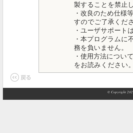
製することを禁止
・改良のため仕様
すのでご了承くだ
・ユーザサポート
・本プログラムに
務を負いません。
・使用方法につい
をお読みください
© Copyright 2