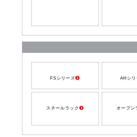
FSシリーズ
AHシ
スチールラック
オープン