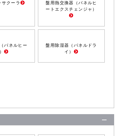
ッサクーラ
盤用熱交換器（パネルヒ
ートエクスチェンジャ）
（パネルヒー
盤用除湿器（パネルドラ
）
イ）