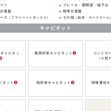
ーツ
ブレーカ・開閉器・端子台
分電盤
標準分電盤
ース
その他
（プライベートボックス）
（絵本・カードゲーム
キャビネット
形キャビネッ
風雨対策キャビネット
コントロ
（小型
ビネット
熱対策キャビネット
情報通信キ