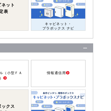
ビネット
定表
キャビネット・
プラボックス ナビ
ル（小型ＦＡ
情報通信用
）
ボックス