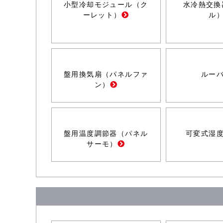
小型冷却モジュール（ク
水冷熱交換
ーレット）
ル
盤用換気扇（パネルファ
ルー
ン）
盤用温度調節器（パネル
可変式湿
サーモ）