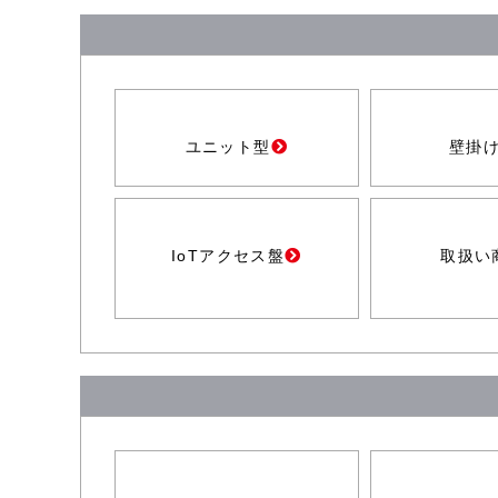
ユニット型
壁掛
IoTアクセス盤
取扱い