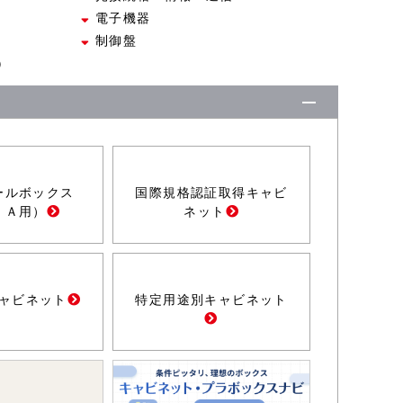
電子機器
制御盤
）
ールボックス
国際規格認証取得キャビ
ＦＡ用）
ネット
ャビネット
特定用途別キャビネット