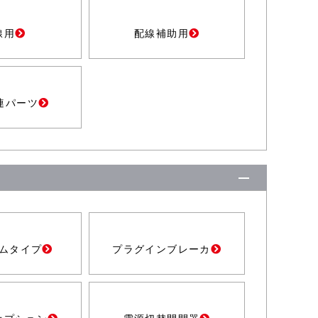
線用
配線補助用
連パーツ
ムタイプ
プラグインブレーカ