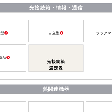
光接続箱・情報・通信
け型
自立型
ラックマ
商品
光接続箱
選定表
熱関連機器