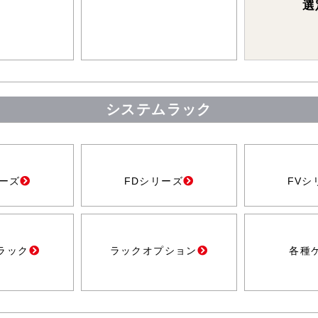
選
システムラック
リーズ
FDシリーズ
FVシ
ラック
ラックオプション
各種