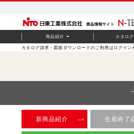
商品紹介
カタログ
カタログ請求・図面ダウンロードのご利用はログイン
新商品紹介
生産終了