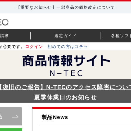
【重要なお知らせ】一部商品の価格改定について
請求
選定ガイド
各種ソフ
が必要です。
ログイン
初めての方はコチラ
【復旧のご報告】N-TECのアクセス障害につい
夏季休業日のお知らせ
品
製品News