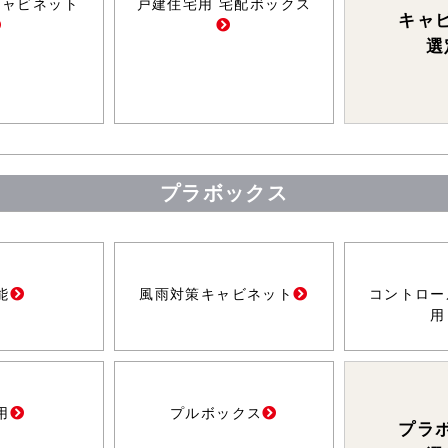
キャビネット
戸建住宅用 宅配ボックス
キャ
選
プラボックス
能
風雨対策キャビネット
コントロー
用
用
プルボックス
プラ