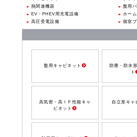
熱関連機器
盤用パ
EV・PHEV用充電設備
ホーム
高圧受電設備
個室ブ
盤用キャビネット
防塵・防水
ト
高気密・高ＩＰ性能キャ
自立形キャ
ビネット