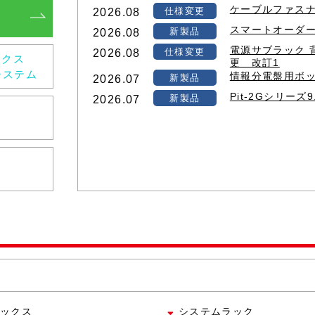
ケーブルファスナ
仕様変更
2026.08
スマートオーダー
新製品
2026.08
電源サブラック 
仕様変更
2026.08
ックス
更 改訂1
システム
情報分電盤用ボッ
新製品
2026.07
Pit-2Gシリーズ
新製品
2026.07
ックス
システムラック