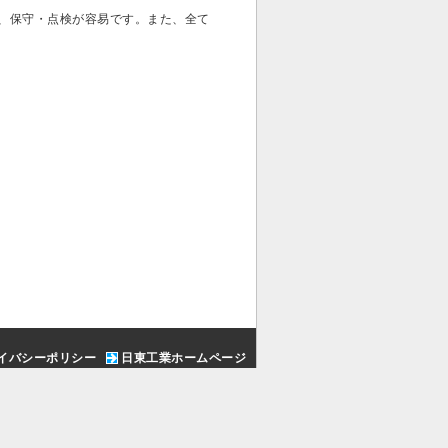
で、保守・点検が容易です。また、全て
イバシーポリシー
日東工業ホームページ