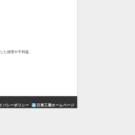
じた損害や不利益、
イバシーポリシー
日東工業ホームページ