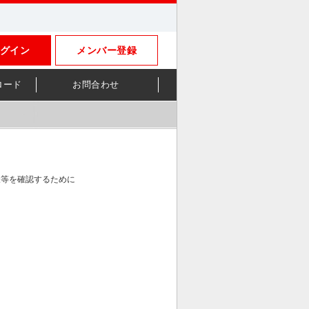
グイン
メンバー登録
ロード
お問合わせ
様等を確認するために