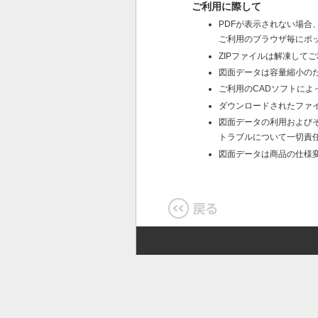
ご利用に際して
PDFが表示されない場
ご利用のブラウザ毎にポ
ZIPファイルは解凍して
図面データは容量縮小の
ご利用のCADソフトに
ダウンロードされたファ
図面データの利用および
トラブルについて一切責
図面データは商品の仕様