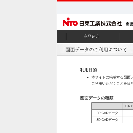
商品紹介
利用目的
本サイトに掲載する図面デ
ご利用いただくことを目
図面データの種類
CA
2D CADデータ
3D CADデータ