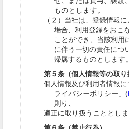
せ、または貸与、譲渡
ものとします。
（２）当社は、登録情報に
場合、利用登録をおこ
ことができ、当該利用
に伴う一切の責任につ
帰属するものとします
第５条（個人情報等の取り
個人情報及び利用者情報に
ライバシーポリシー」(
則り、
適正に取り扱うこととしま
第６条（禁止行為）