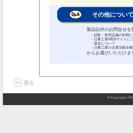
その他につい
製品以外のお問合せを
・試験・研究設備の利用に
・日東工業WEBサイトに
・退会について
・日東工業の企業活動全般（
からお選びいただけま
© Copyright 2