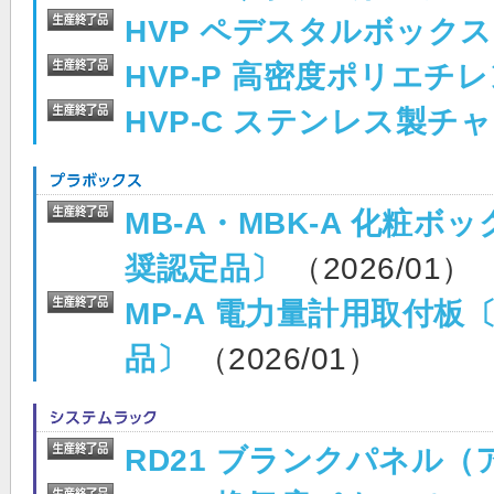
HVP ペデスタルボックス
HVP-P 高密度ポリエ
HVP-C ステンレス製チ
MB-A・MBK-A 化粧
奨認定品〕
（2026/01）
MP-A 電力量計用取付
品〕
（2026/01）
RD21 ブランクパネル