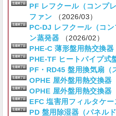
PF レフクール（コンプ
ファン
（2026/03）
PC-DJ レフクール（
ン蒸発器
（2026/02）
PHE-C 薄形盤用熱交換
PHE-TF ヒートパイプ
PF・RD45 盤用換気扇
OPHE 屋外盤用熱交換器
OPHE 屋外盤用熱交換器
EFC 塩害用フィルタケ
PD 盤用除湿器（パネル