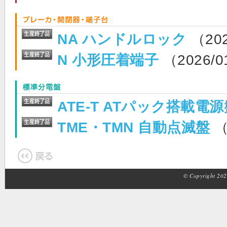
NA ハンドルロック
（202
N 小形圧着端子
（2026/0
ATE-T ATパック搭載
TME・TMN 自動点滅盤
（
© Copyright 2