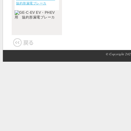
協約形漏電ブレーカ
© Copyright 2