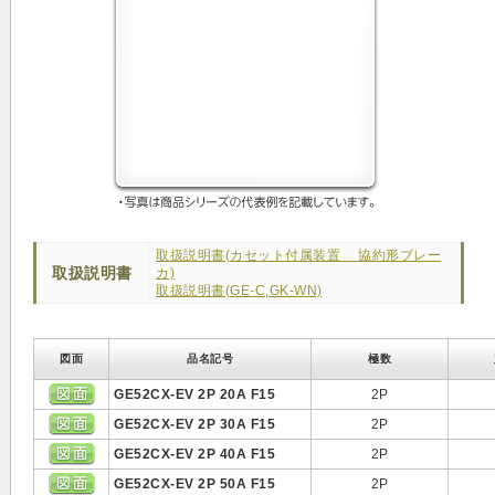
取扱説明書(カセット付属装置 協約形ブレー
取扱説明書
カ)
取扱説明書(GE-C,GK-WN)
図面
品名記号
極数
GE52CX-EV 2P 20A F15
2P
GE52CX-EV 2P 30A F15
2P
GE52CX-EV 2P 40A F15
2P
GE52CX-EV 2P 50A F15
2P