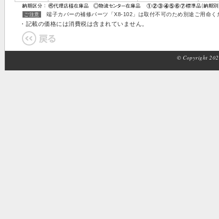
端子カバーの補修パーツ「X8-102」は取付不可のため別途ご用命く
ご注意
・記載の価格には消費税は含まれていません。
© Copyright 2