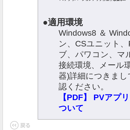
●適用環境
Windows8 ＆ Wind
ン、CSユニット、
ブ、パワコン、マ
接続環境、メール
器)詳細につきまし
認ください。
【PDF】 PVアプ
ついて