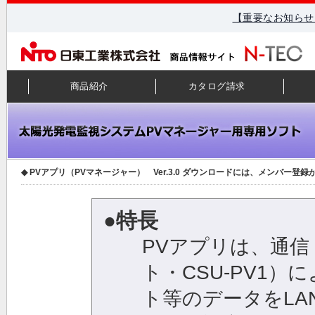
【重要なお知らせ
商品紹介
カタログ請求
◆ PVアプリ（PVマネージャー） Ver.3.0 ダウンロードには、メンバー
●特長
PVアプリは、通
ト・CSU-PV1
ト等のデータをLA