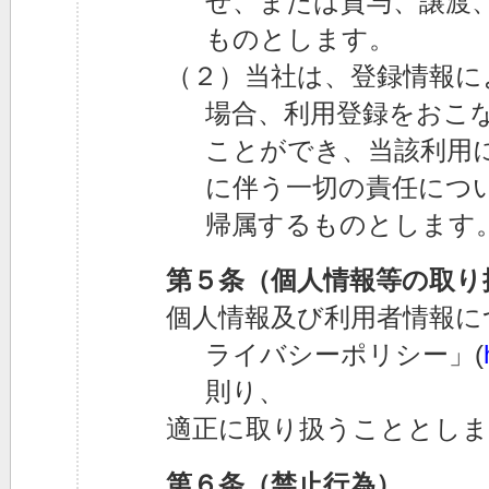
せ、または貸与、譲渡
ものとします。
（２）当社は、登録情報に
場合、利用登録をおこ
ことができ、当該利用
に伴う一切の責任につ
帰属するものとします
第５条（個人情報等の取り
個人情報及び利用者情報に
ライバシーポリシー」(
則り、
適正に取り扱うこととしま
第６条（禁止行為）