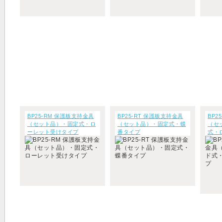
BP25-RM 保護板支持金具
BP25-RT 保護板支持金具
BP2
（セット品）・固定式・ロ
（セット品）・固定式・蝶
（セ
ーレット受けタイプ
番タイプ
式・