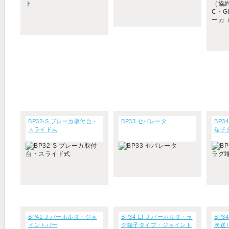
BP32-S ブレーカ取付台・
BP33 セパレータ
BP3
スライド式
端子
BP41-J バーホルダ・ジョ
BP34-LT-J バーホルダ・ラ
BP3
イントバー
グ端子タイプ・ジョイント
次送