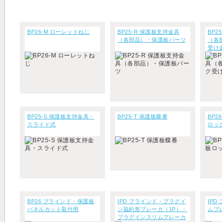
BP26-M ローレットねじ
BP25-R 保護板支持金具
BP2
（各部品）・保護板パーツ
（各
受け
BP25-S 保護板支持金具・
BP25-T 保護板蝶番
BP2
スライド式
ロッ
BP26 ブラインド・保護板
IPD ブラインド・プラグイ
IP
パネルカット取付用
ン協約形ブレーカ（1P）・
ムブ
プラグインスリムブレーカ