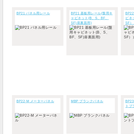
BP21 パネル用レール
BP21 基板用レール(盤用キ
BP2
ャビネット(B、S、BF、
ビネ
SF)扉裏面用)
SF）
BP22-M メーターパネル
MBP ブランクパネル
BP2
トブ