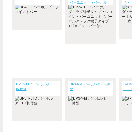
バーユニット（バーホル
ダ・
ダ・ラグ端子タイプ+ジョ
送り
イントバー付）
BP34-LTD バーホルダ・LT
BP34-M バーホルダ・一体
BP3
取付台
型
ット