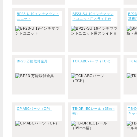
BP23-U 19インチマウント
BP23-SU 19インチマウン
BP2
ユニット
トユニット用スライド台
基板
BP23 万能取付金具
TCK ABCパーツ（TCK）
TK 
CP ABCパーツ（CP）
TB-DR IECレール（35mm
TB-
幅）
キャ