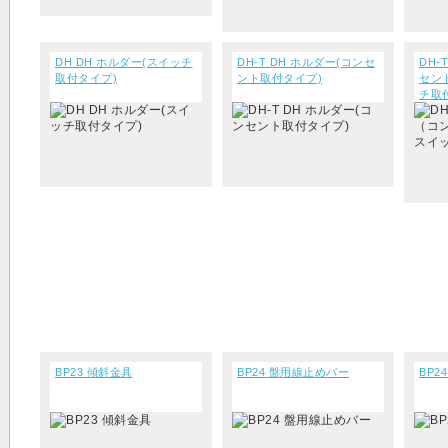
DH DH ホルダー(スイッチ
DH-T DH ホルダー(コンセ
DH-
取付タイプ)
ント取付タイプ)
セン
チ取
BP23 傾斜金具
BP24 盤用線止めバー
BP2