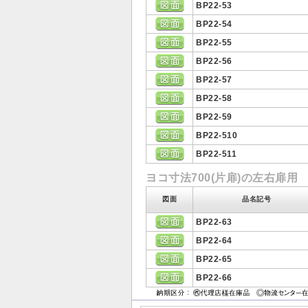
BP22-53
BP22-54
BP22-55
BP22-56
BP22-57
BP22-58
BP22-59
BP22-510
BP22-511
ヨコ寸法700(片扉)の左右扉用
図面
品名記号
BP22-63
BP22-64
BP22-65
BP22-66
・記載の価格には消費税は含まれてい