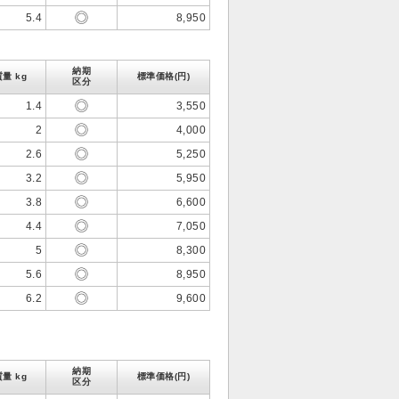
5.4
8,950
納期
質量 kg
標準価格(円)
区分
1.4
3,550
2
4,000
2.6
5,250
3.2
5,950
3.8
6,600
4.4
7,050
5
8,300
5.6
8,950
6.2
9,600
納期
質量 kg
標準価格(円)
区分