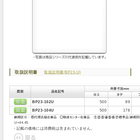
取扱説明書
取扱説明書(BP23-U)
外形寸法mm
図面
品名記号
ヨコ
タテ
BP23-102U
500
89
BP23-104U
500
178
U=44.45
・記載の価格には消費税は含まれていません。