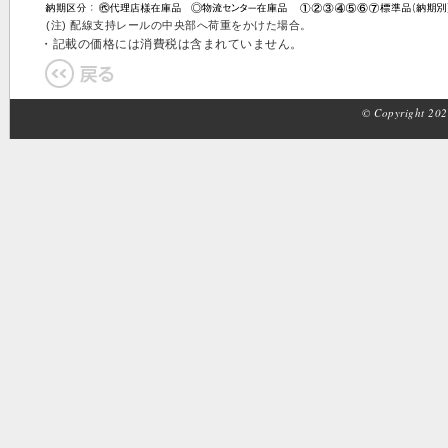
(注) 配線支持レールの中央部へ荷重をかけた場合。
・記載の価格には消費税は含まれていません。
© Copyright 2