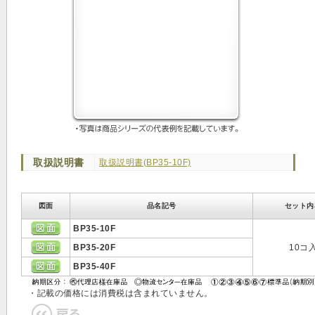
取扱説明書
取扱説明書(BP35-10F)
図面
品名記号
セット内
BP35-10F
BP35-20F
10コ
BP35-40F
・記載の価格には消費税は含まれていません。