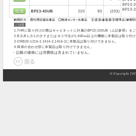
BP23-
BP23-
BP23-4SUB
220
90
(203)
ご注意
1.THRに取り付けの際はキャビネットに付属のBP23-203UB（上記参照）を
2.B,S,B-L,S-Lのタテまたはヨコ寸法が1,400㎜以上の機種に本製品は取り
3.ORB20-1216-2,1414-2,1416-2に本製品は取り付けできません。
4.両扉の合わせ部に本製品は取り付けできません。
・記載の価格には消費税は含まれていません。
© Copyright 2