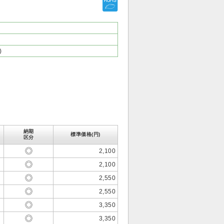
)
納期
標準価格(円)
区分
2,100
2,100
2,550
2,550
3,350
3,350