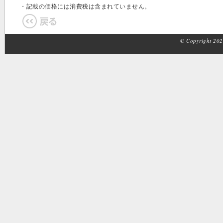
・記載の価格には消費税は含まれていません。
© Copyright 2