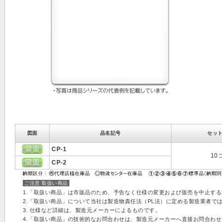
図面
品名記号
セッ
CP-1
10
CP-2
ご注意 取扱い商品
1.「取扱い商品」は市販品のため、予告なく仕様の変更および販売を中止す
2.「取扱い商品」について当社は製造物責任法（PL法）に定める製造業者で
3. 仕様など詳細は、製造元メーカーによるものです。
4.「取扱い商品」の技術的なお問合わせは、製造元メーカーへ直接お問合わ