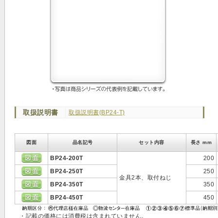
取扱説明書
取扱説明書(BP24-T)
図面
品名記号
セット内容
長さ mm
BP24-200T
200
BP24-250T
250
金具2本、取付ねじ
BP24-350T
350
BP24-450T
450
・記載の価格には消費税は含まれていません。