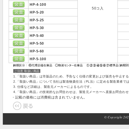
HP-4-100
50コ入
HP-5-20
HP-5-25
HP-5-30
HP-5-40
HP-5-50
HP-5-60
HP-5-100
ご注意 取扱い商品
1.「取扱い商品」は市販品のため、予告なく仕様の変更および販売を中止す
2.「取扱い商品」について当社は製造物責任法（PL法）に定める製造業者で
3. 仕様など詳細は、製造元メーカーによるものです。
4.「取扱い商品」の技術的なお問合わせは、製造元メーカーへ直接お問合わ
・記載の価格には消費税は含まれていません。
© Copyright 2