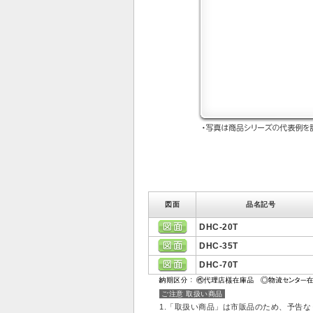
図面
品名記号
DHC-20T
DHC-35T
DHC-70T
ご注意 取扱い商品
1.「取扱い商品」は市販品のため、予告