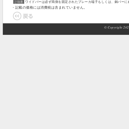
ワイドバーは必ず両側を固定されたブレーカ端子もしくは、銅バーに
ご注意
・記載の価格には消費税は含まれていません。
© Copyright 2