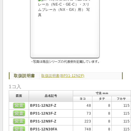
取扱説明書
取扱説明書(BP31-12N2F)
1コ入
寸法 mm
図面
品名記号
ヨコ
タテ
フカサ
BP31-12N2F-Z
48
8
115
BP31-12N3F-Z
73
8
115
BP31-12N9F-Z
223
8
115
BP31-12N30FA
748
8
115