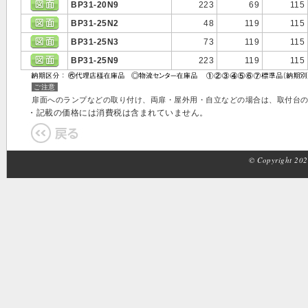
BP31-20N9
223
69
115
BP31-25N2
48
119
115
BP31-25N3
73
119
115
BP31-25N9
223
119
115
ご注意
扉面へのランプなどの取り付け、両扉・屋外用・自立などの場合は、取付台の
・記載の価格には消費税は含まれていません。
© Copyright 2