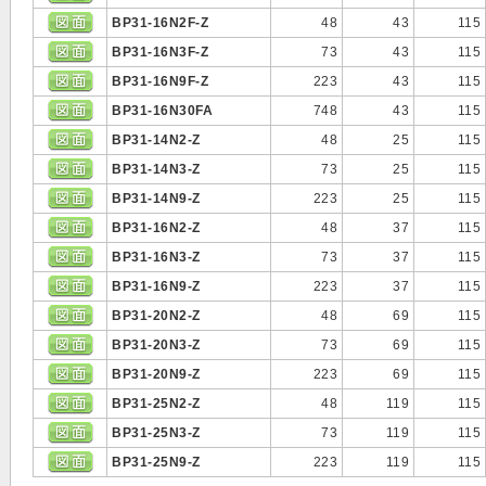
BP31-16N2F-Z
48
43
115
BP31-16N3F-Z
73
43
115
BP31-16N9F-Z
223
43
115
BP31-16N30FA
748
43
115
BP31-14N2-Z
48
25
115
BP31-14N3-Z
73
25
115
BP31-14N9-Z
223
25
115
BP31-16N2-Z
48
37
115
BP31-16N3-Z
73
37
115
BP31-16N9-Z
223
37
115
BP31-20N2-Z
48
69
115
BP31-20N3-Z
73
69
115
BP31-20N9-Z
223
69
115
BP31-25N2-Z
48
119
115
BP31-25N3-Z
73
119
115
BP31-25N9-Z
223
119
115