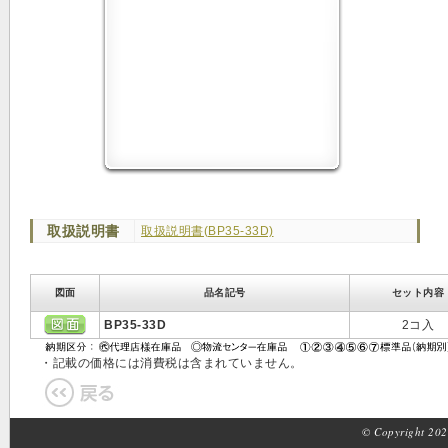
取扱説明書
取扱説明書(BP35-33D)
図面
品名記号
セット内容
BP35-33D
2コ入
・記載の価格には消費税は含まれていません。
© Copyright 2