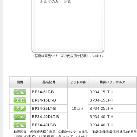
図面
品名記号
セット内容
摘要バリアホルダ
BP34-6LT-B
BP34-15LT-H
BP34-15LT-B
BP34-15LT-H
BP34-25LT-B
10コ入
BP34-25LT-H
BP34-40DLT-B
BP34-40LT-H
BP34-40LT-B
BP34-40LT-H
・記載の価格には消費税は含まれていません。