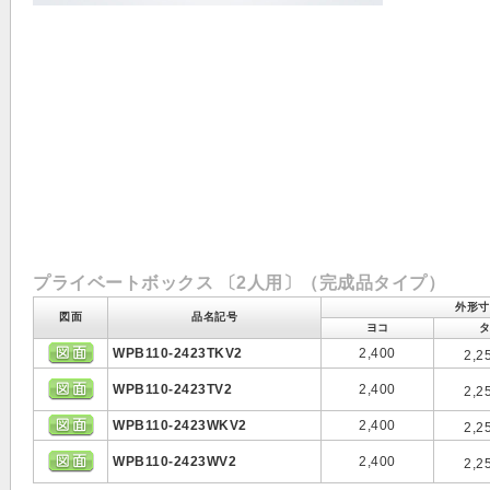
プライベートボックス 〔2人用〕（完成品タイプ）
外形寸
図面
品名記号
ヨコ
WPB110-2423TKV2
2,400
2,2
WPB110-2423TV2
2,400
2,2
WPB110-2423WKV2
2,400
2,2
WPB110-2423WV2
2,400
2,2