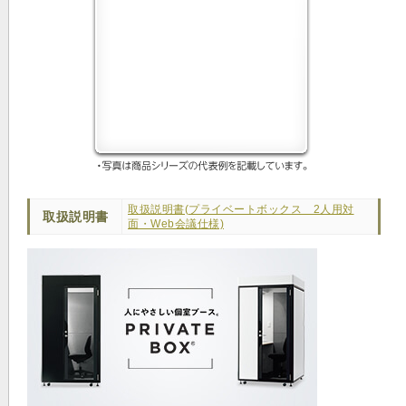
取扱説明書(プライベートボックス 2人用対
取扱説明書
面・Web会議仕様)